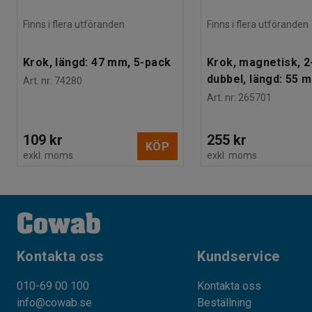
Finns i flera utföranden
Finns i flera utföranden
Krok, längd: 47 mm, 5-pack
Krok, magnetisk, 2
dubbel, längd: 55 
Art. nr
:
74280
Art. nr
:
265701
109 kr
255 kr
KÖP
exkl. moms
exkl. moms
Kontakta oss
Kundservice
010-69 00 100
Kontakta oss
info@cowab.se
Beställning