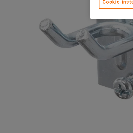
Cookie-instä