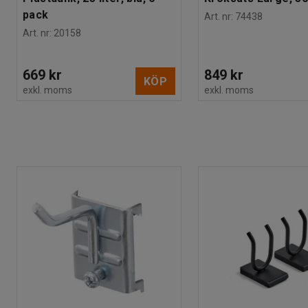
pack
Art. nr
:
74438
Art. nr
:
20158
669 kr
849 kr
KÖP
exkl. moms
exkl. moms