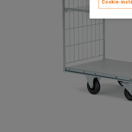
Cookie-instä