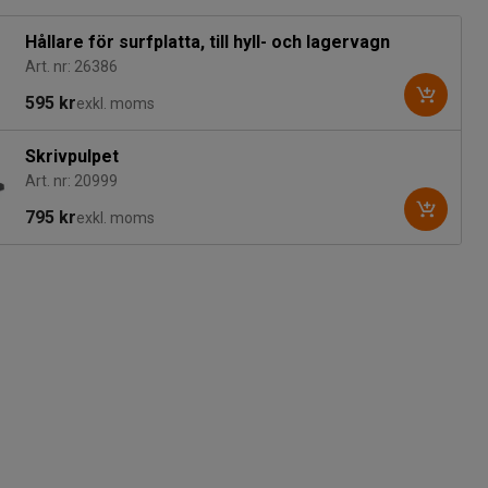
Hållare för surfplatta, till hyll- och lagervagn
Art. nr: 26386
595 kr
exkl. moms
Skrivpulpet
Art. nr: 20999
795 kr
exkl. moms