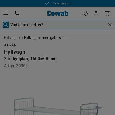
7 års garanti
Hyllvagnar
Hyllvagnar med gallersidor
ÄTRAN
Hyllvagn
2 st hyllplan, 1600x600 mm
Art. nr
:
20965