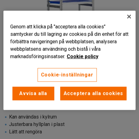
Genom att klicka på "acceptera alla cookies"
samtycker du till lagring av cookies på din enhet för att
förbättra navigeringen på webbplatsen, analysera
webbplatsens användning och bistå i våra
marknadsföringsinsatser.
Cookie policy
Cookie-inställningar
Avvisa alla
Acceptera alla cookies
Kan användas i kylrum
Justerbara hyllplan i plast
Lätt att rengöra