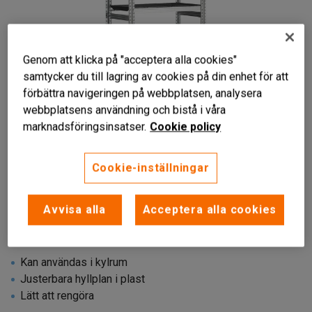
Genom att klicka på "acceptera alla cookies"
samtycker du till lagring av cookies på din enhet för att
förbättra navigeringen på webbplatsen, analysera
webbplatsens användning och bistå i våra
marknadsföringsinsatser.
Cookie policy
Cookie-inställningar
Liknande produkter
Avvisa alla
Acceptera alla cookies
Kan användas i kylrum
Justerbara hyllplan i plast
Lätt att rengöra