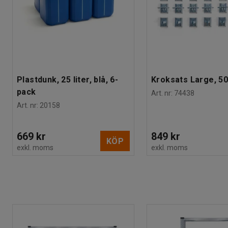
Plastdunk, 25 liter, blå, 6-
Kroksats Large, 50
pack
Art. nr
:
74438
Art. nr
:
20158
669 kr
849 kr
KÖP
exkl. moms
exkl. moms