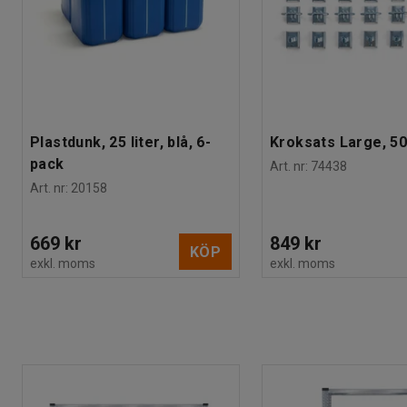
Plastdunk, 25 liter, blå, 6-
Kroksats Large, 50
pack
Art. nr
:
74438
Art. nr
:
20158
669 kr
849 kr
KÖP
exkl. moms
exkl. moms