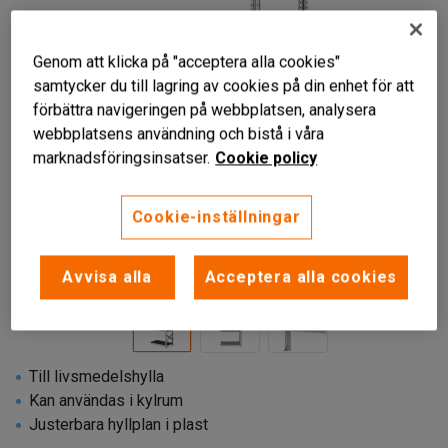
Genom att klicka på "acceptera alla cookies"
samtycker du till lagring av cookies på din enhet för att
förbättra navigeringen på webbplatsen, analysera
webbplatsens användning och bistå i våra
marknadsföringsinsatser.
Cookie policy
Cookie-inställningar
Avvisa alla
Acceptera alla cookies
Till livsmedelshylla
Kan användas i kylrum
Justerbara hyllplan i plast