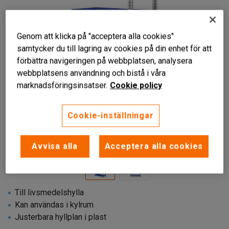
Genom att klicka på "acceptera alla cookies"
samtycker du till lagring av cookies på din enhet för att
förbättra navigeringen på webbplatsen, analysera
webbplatsens användning och bistå i våra
marknadsföringsinsatser.
Cookie policy
Cookie-inställningar
Liknande produkter
Avvisa alla
Acceptera alla cookies
Till livsmedelshylla
Kan användas i kylrum
Justerbara hyllplan i plast