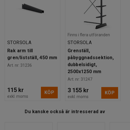
med påbyggnadssektioner om du behöver mer
Vikt
:
97,22
kg
förvaringsutrymme. Du kan även bygga ihop grenstället
Montering
:
Levereras omonterad
med en påbyggnadssektion för listställ så att du kan
förvara ditt långgods både horisontellt och vertikalt.
Finns i flera utföranden
Tänk även på att du kan komplettera grenstället med extra
STORSOLA
STORSOLA
hyllplan om det behovet finns.
Rak arm till
Grenställ,
gren/listställ, 450 mm
påbyggnadssektion,
dubbelsidigt,
Art. nr
:
31236
2500x1250 mm
Art. nr
:
31247
115 kr
3 155 kr
KÖP
KÖP
exkl. moms
exkl. moms
Du kanske också är intresserad av