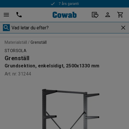
7 års garanti
Materialställ
Grenställ
STORSOLA
Grenställ
Grundsektion, enkelsidigt, 2500x1330 mm
Art. nr
:
31244