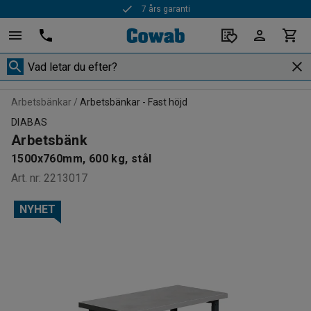
7 års garanti
Arbetsbänkar
Arbetsbänkar - Fast höjd
DIABAS
Arbetsbänk
1500x760mm, 600 kg, stål
Art. nr
:
2213017
NYHET