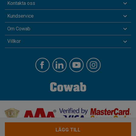
Kontakta oss
Kundservice
Om Cowab
Villkor
LÄGG TILL