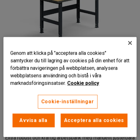
Genom att klicka på "acceptera alla cookies"
samtycker du till lagring av cookies på din enhet för att
förbättra navigeringen på webbplatsen, analysera
webbplatsens användning och bistå i våra
marknadsföringsinsatser.
Cookie policy
Cookie-inställningar
Kraftfull konstruktion
Passande i torra miljöer
Avvisa alla
Acceptera alla cookies
Flera tillbehör att komplettera med
Extra robust och kraftig arbetsbänk med manuellt justerbara