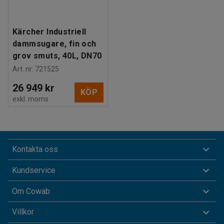
Kärcher Industriell
dammsugare, fin och
grov smuts, 40L, DN70
Art. nr
:
721525
26 949 kr
KÖP
exkl. moms
Kontakta oss
Kundservice
Om Cowab
Villkor