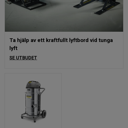
Ta hjälp av ett kraftfullt lyftbord vid tunga
lyft
SE UTBUDET