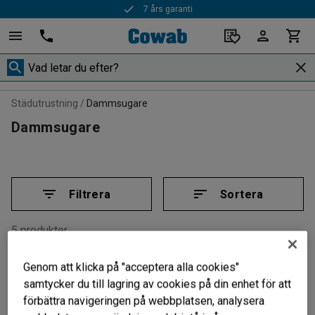
7 års garanti
Städutrustning
Dammsugare
Dammsugare
Filtrera
Sortera
5 produkter
Genom att klicka på "acceptera alla cookies"
samtycker du till lagring av cookies på din enhet för att
förbättra navigeringen på webbplatsen, analysera