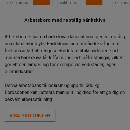
exkl. moms
exkl. moms
exkl. mo
Arbetsbord med reptålig bänkskiva
Arbetsbordet har en bänkskiva i laminat som ger en reptålig
och stabil arbetsyta. Bänkskivan är motståndskraftig mot
fukt och är lätt att rengöra. Bordets stabila underrede och
robusta bänkskiva tål tuffa miljöer och påfrestningar, vilket
gör att den lämpar sig för exempelvis verkstäder, lager
eller industrier.
Denna arbetsbänk tål belastning upp till 500 kg.
Bordsbenen kan justeras manuellt i höjdled för att ge dig en
bekväm arbetsställning.
VISA PRODUKTEN