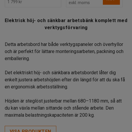
1 799 kr
exkl. moms
Elektrisk höj- och sänkbar arbetsbänk komplett med
verktygsförvaring
Detta arbetsbord har både verktygspaneler och överhyllor
och är perfekt för lättare monteringsarbeten, packning och
emballering.
Det elektriskt höj- och sänkbara arbetsbordet låter dig
enkelt justera arbetshöjden efter din längd för att du ska få
en ergonomisk arbetsställning.
Höjden är steglöst justerbar mellan 680–1180 mm, så att
du kan växla mellan sittande och stående arbete. Den
maximala belastningskapaciteten är 200 kg.
VISA PRODUKTEN