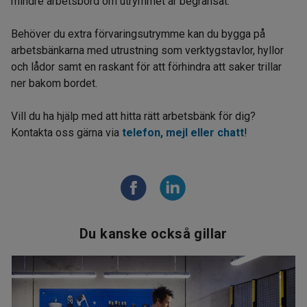
mindre arbetsbord om utrymmet är begränsat.
Behöver du extra förvaringsutrymme kan du bygga på
arbetsbänkarna med utrustning som verktygstavlor, hyllor
och lådor samt en raskant för att förhindra att saker trillar
ner bakom bordet.
Vill du ha hjälp med att hitta rätt arbetsbänk för dig?
Kontakta oss gärna via
telefon, mejl eller chatt
!
Du kanske också gillar