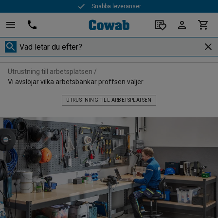
90 års erfarenhet
Utrustning till arbetsplatsen
Vi avslöjar vilka arbetsbänkar proffsen väljer
UTRUSTNING TILL ARBETSPLATSEN