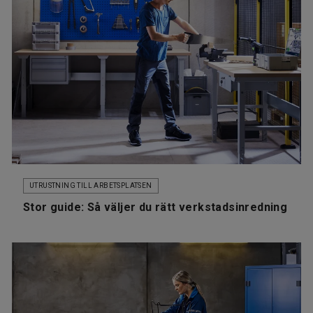
UTRUSTNING TILL ARBETSPLATSEN
Stor guide: Så väljer du rätt verkstadsinredning