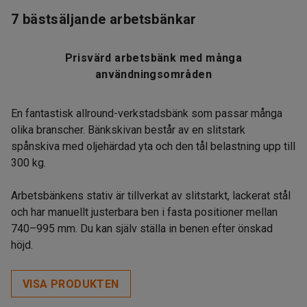
7 bästsäljande arbetsbänkar
Prisvärd arbetsbänk med många
användningsområden
En fantastisk allround-verkstadsbänk som passar många
olika branscher. Bänkskivan består av en slitstark
spånskiva med oljehärdad yta och den tål belastning upp till
300 kg.
Arbetsbänkens stativ är tillverkat av slitstarkt, lackerat stål
och har manuellt justerbara ben i fasta positioner mellan
740–995 mm. Du kan själv ställa in benen efter önskad
höjd.
VISA PRODUKTEN