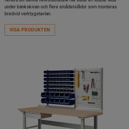
under bänkskivan och flera smådelslådor som monteras
bredvid verktygstavlan.
VISA PRODUKTEN