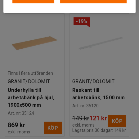
Tillbehör
-19%
Finns i flera utföranden
GRANIT/DOLOMIT
GRANIT/DOLOMIT
Underhylla till
Raskant till
arbetsbänk på hjul,
arbetsbänk, 1500 mm
1900x500 mm
Art. nr
:
35120
Art. nr
:
35124
149 kr
121 kr
KÖP
869 kr
exkl. moms
KÖP
Lägsta pris 30 dagar:
149 kr
exkl. moms