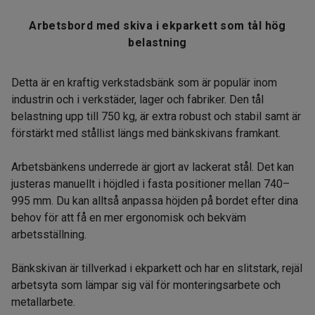
Arbetsbord med skiva i ekparkett som tål hög
belastning
Detta är en kraftig verkstadsbänk som är populär inom
industrin och i verkstäder, lager och fabriker. Den tål
belastning upp till 750 kg, är extra robust och stabil samt är
förstärkt med stållist längs med bänkskivans framkant.
Arbetsbänkens underrede är gjort av lackerat stål. Det kan
justeras manuellt i höjdled i fasta positioner mellan 740–
995 mm. Du kan alltså anpassa höjden på bordet efter dina
behov för att få en mer ergonomisk och bekväm
arbetsställning.
Bänkskivan är tillverkad i ekparkett och har en slitstark, rejäl
arbetsyta som lämpar sig väl för monteringsarbete och
metallarbete.