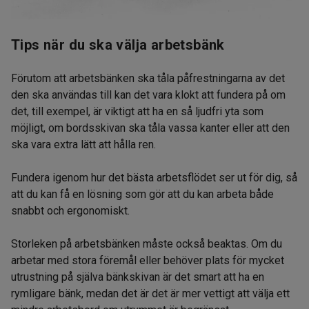
Tips när du ska välja arbetsbänk
Förutom att arbetsbänken ska tåla påfrestningarna av det
den ska användas till kan det vara klokt att fundera på om
det, till exempel, är viktigt att ha en så ljudfri yta som
möjligt, om bordsskivan ska tåla vassa kanter eller att den
ska vara extra lätt att hålla ren.
Fundera igenom hur det bästa arbetsflödet ser ut för dig, så
att du kan få en lösning som gör att du kan arbeta både
snabbt och ergonomiskt.
Storleken på arbetsbänken måste också beaktas. Om du
arbetar med stora föremål eller behöver plats för mycket
utrustning på själva bänkskivan är det smart att ha en
rymligare bänk, medan det är det är mer vettigt att välja ett