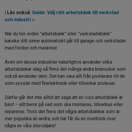
| Läs också:
Guide: Välj rätt arbetsbänk till verkstad
och industri »
När du hör orden ”arbetsbänk” eller ”verkstadsbänk”
kanske ditt sinne automatiskt går till garage och verkstäder
med fordon och maskiner.
Även om dessa industrier naturligtvis använder olika
arbetsbänkar idag så finns det många andra branscher som
också använder dem. Det kan vara allt från juvelerare till de
som sysslar med finelektronik eller tillverkar proteser.
Därför går det inte alltid att säga att en viss arbetsbänk är
bäst – allt beror på vad som ska monteras, tillverkas eller
repareras. Trots det finns det några arbetsbänkar som är
mer populära än andra, och här får du en överblick över
några av våra storsäljare!