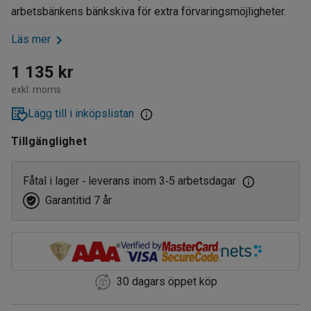
arbetsbänkens bänkskiva för extra förvaringsmöjligheter.
Läs mer
1 135 kr
exkl. moms
Lägg till i inköpslistan
Tillgänglighet
Fåtal i lager
leverans inom 3
5 arbetsdagar
‑
‑
Garantitid 7 år
30 dagars öppet köp