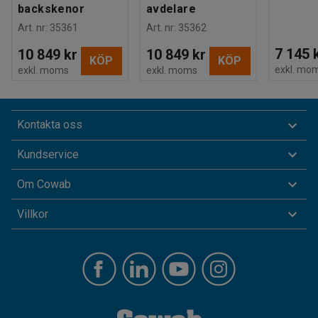
backskenor
avdelare
Art. nr
:
35361
Art. nr
:
35362
7 145 
10 849 kr
10 849 kr
KÖP
KÖP
exkl. mo
exkl. moms
exkl. moms
Kontakta oss
Kundservice
Om Cowab
Villkor