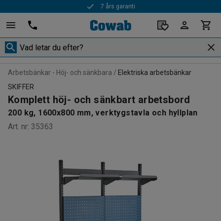
7 års garanti
Snabba leveranser
Arbetsbänkar - Höj- och sänkbara
Elektriska arbetsbänkar
SKIFFER
Komplett höj- och sänkbart arbetsbord
200 kg, 1600x800 mm, verktygstavla och hyllplan
Art. nr
:
35363