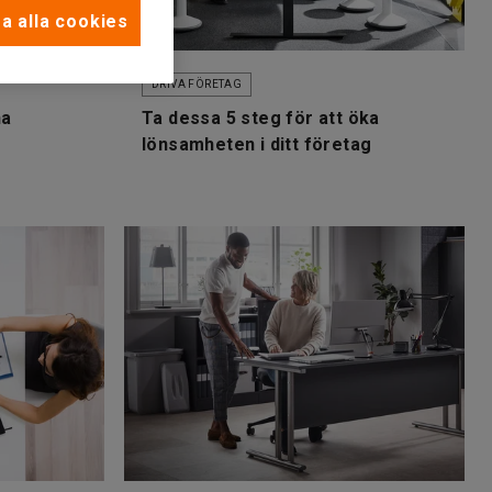
a alla cookies
DRIVA FÖRETAG
na
Ta dessa 5 steg för att öka
lönsamheten i ditt företag