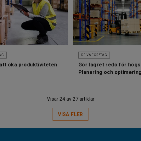
AG
DRIVA FÖRETAG
 att öka produktiviteten
Gör lagret redo för hög
Planering och optimerin
Visar 24 av 27 artiklar
VISA FLER