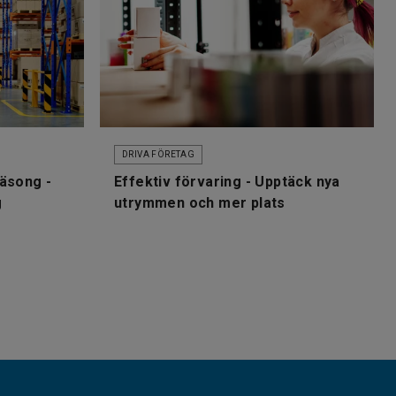
DRIVA FÖRETAG
säsong -
Effektiv förvaring - Upptäck nya
g
utrymmen och mer plats