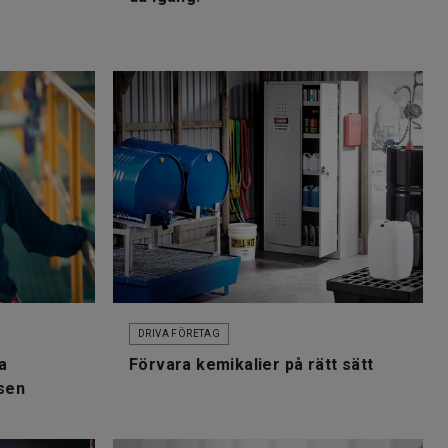
DRIVA FÖRETAG
ga
Förvara kemikalier på rätt sätt
tsen