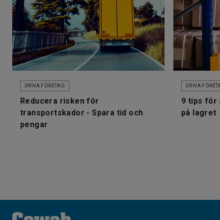
DRIVA FÖRETAG
DRIVA FÖRET
Reducera risken för
9 tips för
transportskador - Spara tid och
på lagret
pengar