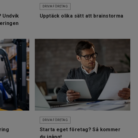
DRIVA FÖRETAG
? Undvik
Upptäck olika sätt att brainstorma
teringen
DRIVA FÖRETAG
ring
Starta eget företag? Så kommer
du igång!