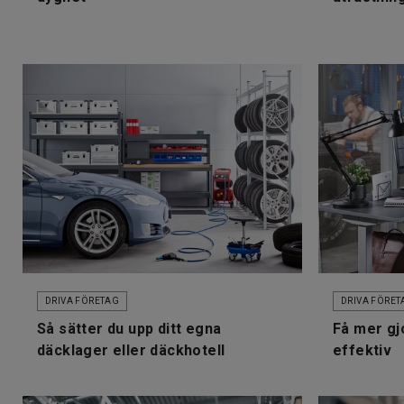
DRIVA FÖRETAG
DRIVA FÖRET
Så sätter du upp ditt egna
Få mer gjo
däcklager eller däckhotell
effektiv