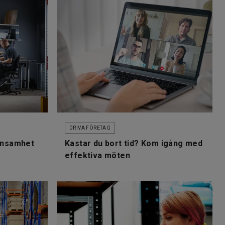
DRIVA FÖRETAG
lönsamhet
Kastar du bort tid? Kom igång med
effektiva möten