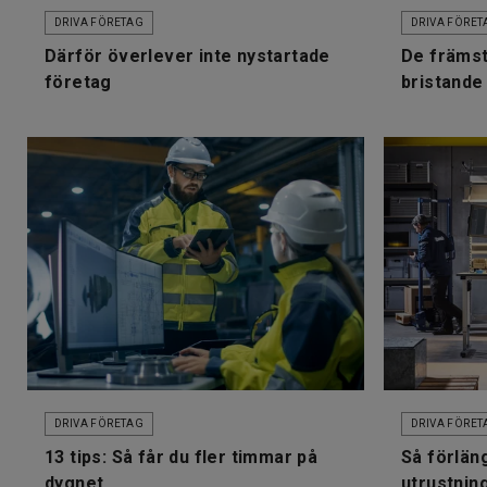
DRIVA FÖRETAG
DRIVA FÖRET
Därför överlever inte nystartade
De främst
företag
bristande
DRIVA FÖRETAG
DRIVA FÖRET
13 tips: Så får du fler timmar på
Så förläng
dygnet
utrustnin