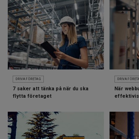
DRIVA FÖRETAG
DRIVA FÖRET
7 saker att tänka på när du ska
När webbu
flytta företaget
effektivi