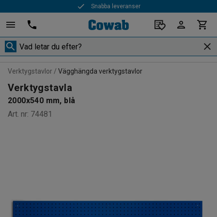
Snabba leveranser
Verktygstavlor
Vägghängda verktygstavlor
Verktygstavla
2000x540 mm, blå
Art. nr
:
74481