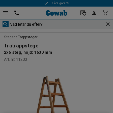
7 års garanti
Stegar
Trappstegar
Trätrappstege
2x6 steg, höjd: 1630 mm
Art. nr
:
11203