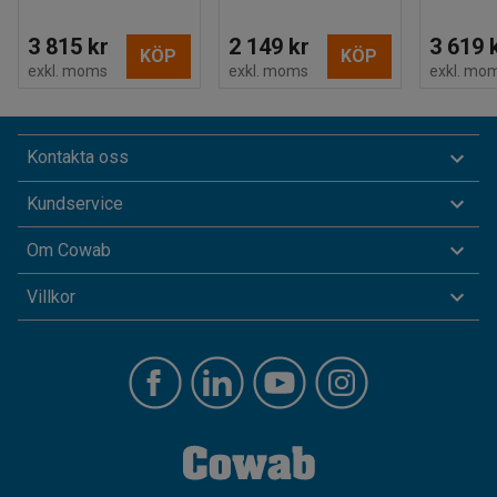
3 815 kr
2 149 kr
3 619 
KÖP
KÖP
exkl. moms
exkl. moms
exkl. mo
Kontakta oss
Kundservice
Om Cowab
Villkor