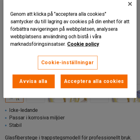
Genom att klicka på "acceptera alla cookies"
samtycker du till lagring av cookies på din enhet för att
förbättra navigeringen på webbplatsen, analysera
webbplatsens användning och bistå i våra
marknadsföringsinsatser.
Cookie policy
Cookie-inställningar
Avvisa alla
Acceptera alla cookies
Icke-ledande
Passar i korrosiva miljöer
Stabil
Glasfiberstege i trappstegsmodell för professionellt bruk.