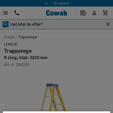
7 års garanti
Stegar
Trappstegar
LEAGUE
Trappstege
8 steg, höjd: 2230 mm
Art. nr
:
290533