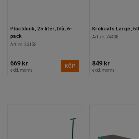
Plastdunk, 25 liter, blå, 6-
Kroksats Large, 50
pack
Art. nr
:
74438
Art. nr
:
20158
669 kr
849 kr
KÖP
exkl. moms
exkl. moms