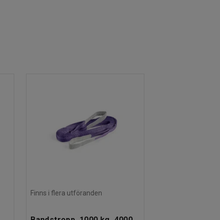
Finns i flera utföranden
Bandstropp, 1000 kg, 4000