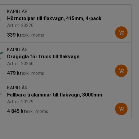
KAPILLÄR
Hörnstolpar till flakvagn, 415mm, 4-pack
Art. nr: 20276
339 kr
exkl. moms
KAPILLÄR
Dragögla för truck till flakvagn
Art. nr: 20250
479 kr
exkl. moms
KAPILLÄR
Fällbara trälämmar till flakvagn, 3000mm
Art. nr: 20279
4 845 kr
exkl. moms