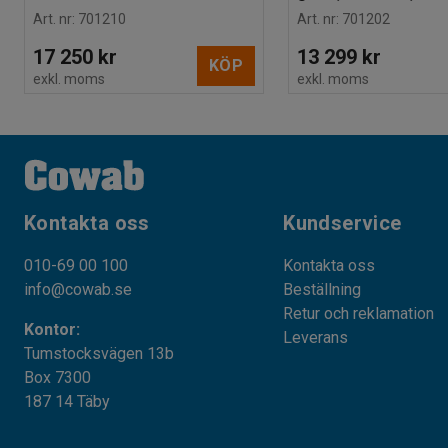
Art. nr
:
701210
Art. nr
:
701202
17 250 kr
13 299 kr
KÖP
exkl. moms
exkl. moms
Kontakta oss
Kundservice
010-69 00 100
Kontakta oss
info@cowab.se
Beställning
Retur och reklamation
Kontor:
Leverans
Tumstocksvägen 13b
Box 7300
187 14 Täby