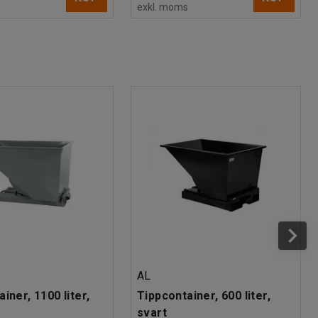
s
exkl. moms
AL
iner, 1100 liter,
Tippcontainer, 600 liter,
svart