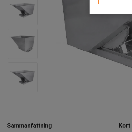
Sammanfattning
Kort