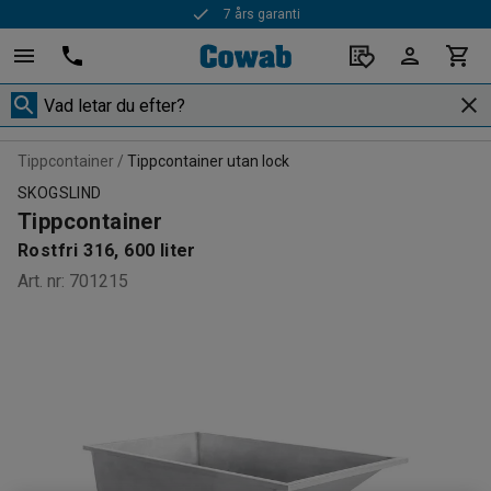
7 års garanti
Tippcontainer
Tippcontainer utan lock
SKOGSLIND
Tippcontainer
Rostfri 316, 600 liter
Art. nr
:
701215