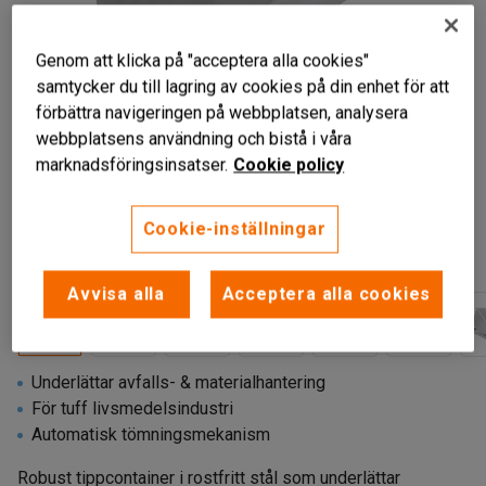
Genom att klicka på "acceptera alla cookies"
samtycker du till lagring av cookies på din enhet för att
förbättra navigeringen på webbplatsen, analysera
webbplatsens användning och bistå i våra
marknadsföringsinsatser.
Cookie policy
Cookie-inställningar
Avvisa alla
Acceptera alla cookies
Underlättar avfalls- & materialhantering
För tuff livsmedelsindustri
Automatisk tömningsmekanism
Robust tippcontainer i rostfritt stål som underlättar