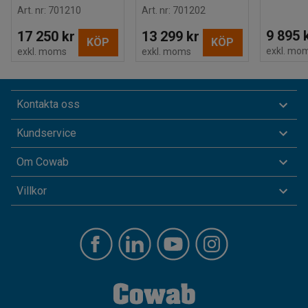
Art. nr
:
701210
Art. nr
:
701202
9 895 
17 250 kr
13 299 kr
KÖP
KÖP
exkl. mo
exkl. moms
exkl. moms
Kontakta oss
Kundservice
Om Cowab
Villkor