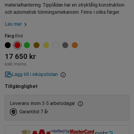
materialhantering. Tipplådan har en stryktålig konstruktion
och automatisk tömningsmekanism. Finns i olika färger.
Läs mer
Färg
:
Röd
17 650 kr
exkl. moms
Lägg till i inköpslistan
Tillgänglighet
Leverans inom 3
5 arbetsdagar
‑
Garantitid 7 år