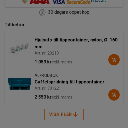
30 dagars öppet köp
Tillbehör
Hjulsats till tippcontainer, nylon, Ø: 160
mm
Art. nr: 20213
1 059 kr
exkl. moms
AL/RÖDBOK
Gaffelspridning till tippcontainer
Art. nr: 701221
2 550 kr
exkl. moms
VISA FLER