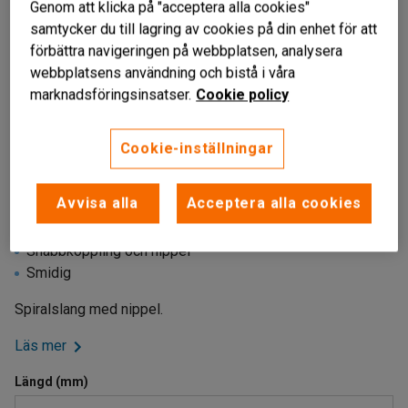
Genom att klicka på "acceptera alla cookies"
samtycker du till lagring av cookies på din enhet för att
förbättra navigeringen på webbplatsen, analysera
webbplatsens användning och bistå i våra
marknadsföringsinsatser.
Cookie policy
Cookie-inställningar
Liknande produkter
Avvisa alla
Acceptera alla cookies
Färdigmonterad
Snabbkoppling och nippel
Smidig
Spiralslang med nippel.
Läs mer
Längd (mm)