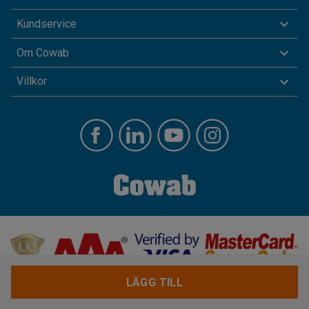
Kundservice
Om Cowab
Villkor
LÄGG TILL