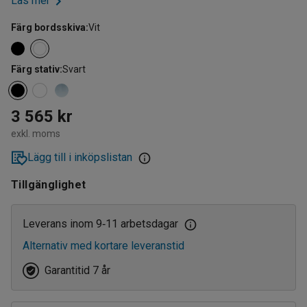
Läs mer
Färg bordsskiva
:
Vit
Färg stativ
:
Svart
3 565 kr
exkl. moms
Lägg till i inköpslistan
Tillgänglighet
Leverans inom 9
11 arbetsdagar
‑
Alternativ med kortare leveranstid
Garantitid 7 år