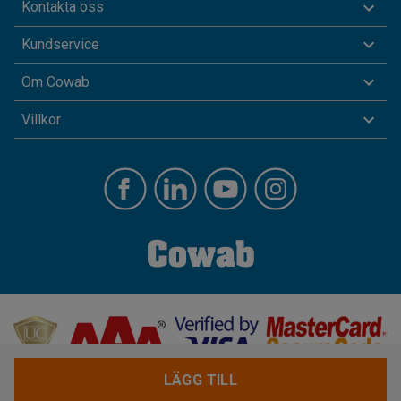
Kontakta oss
Kundservice
Om Cowab
Villkor
LÄGG TILL