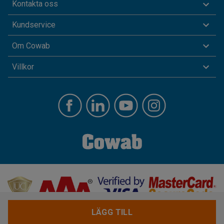
Kontakta oss
Kundservice
Om Cowab
Villkor
LÄGG TILL