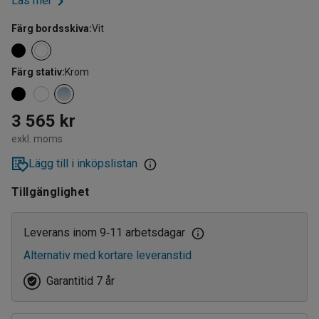
Läs mer
Färg bordsskiva
:
Vit
Färg stativ
:
Krom
3 565 kr
exkl. moms
Lägg till i inköpslistan
Tillgänglighet
Leverans inom 9
11 arbetsdagar
‑
Alternativ med kortare leveranstid
Garantitid 7 år