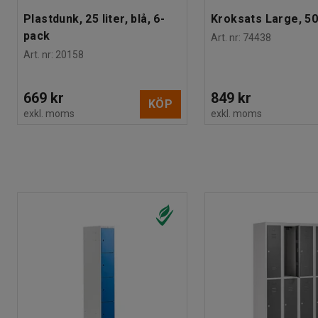
Plastdunk, 25 liter, blå, 6-
Kroksats Large, 50
pack
Art. nr
:
74438
Art. nr
:
20158
669 kr
849 kr
KÖP
exkl. moms
exkl. moms