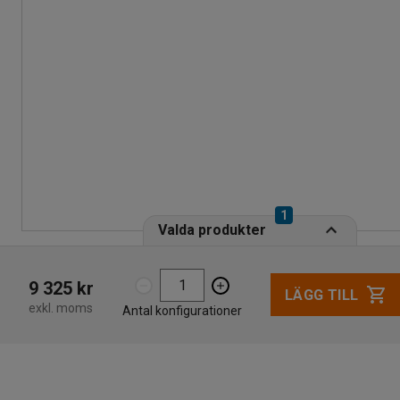
1
Valda produkter
9 325 kr
LÄGG TILL
exkl. moms
Antal konfigurationer