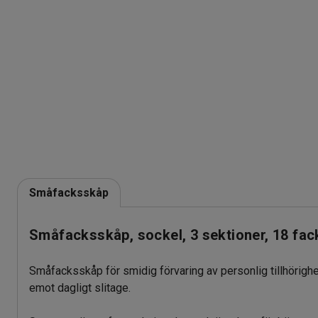
Småfacksskåp
Småfacksskåp, sockel, 3 sektioner, 18 fa
Småfacksskåp för smidig förvaring av personlig tillhörighete
emot dagligt slitage.