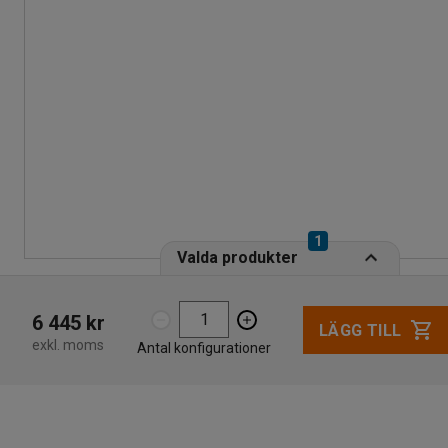
1
Valda produkter
6 445 kr
LÄGG TILL
exkl. moms
Antal konfigurationer