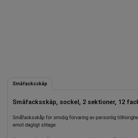
Småfacksskåp
Småfacksskåp, sockel, 2 sektioner, 12 fa
Småfacksskåp för smidig förvaring av personlig tillhörighete
emot dagligt slitage.