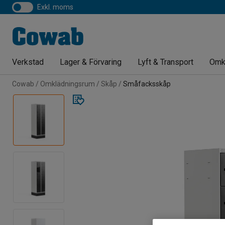
exkl. moms
Verkstad
Lager & Förvaring
Lyft & Transport
Omk
Cowab
Omklädningsrum
Skåp
Småfacksskåp