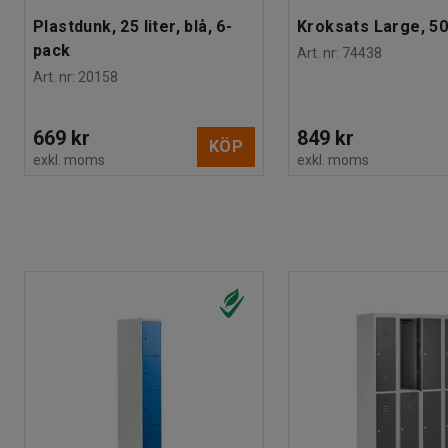
Plastdunk, 25 liter, blå, 6-
Kroksats Large, 50
pack
Art. nr
:
74438
Art. nr
:
20158
669 kr
849 kr
KÖP
exkl. moms
exkl. moms