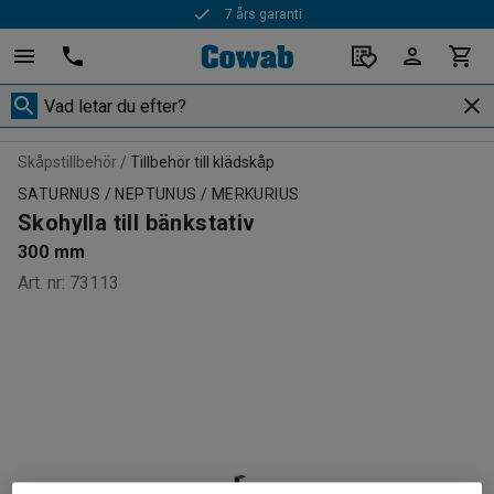
7 års garanti
Snabba leveranser
Skåpstillbehör
Tillbehör till klädskåp
SATURNUS / NEPTUNUS / MERKURIUS
Skohylla till bänkstativ
300 mm
Art. nr
:
73113