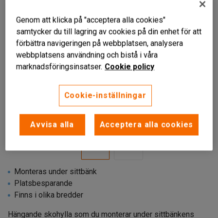
Genom att klicka på "acceptera alla cookies"
samtycker du till lagring av cookies på din enhet för att
förbättra navigeringen på webbplatsen, analysera
webbplatsens användning och bistå i våra
marknadsföringsinsatser.
Cookie policy
Cookie-inställningar
Avvisa alla
Acceptera alla cookies
Monteras under sittbänk
Platsbesparande
Finns i olika bredder
Hängande skohylla som du monterar under sittbänkens