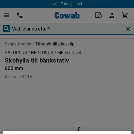
7 års garanti
Skåpstillbehör
Tillbehör till klädskåp
SATURNUS / NEPTUNUS / MERKURIUS
Skohylla till bänkstativ
600 mm
Art. nr
:
73116