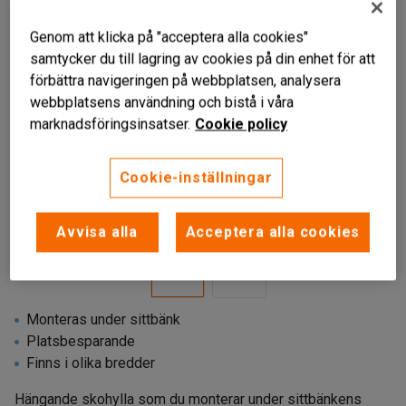
Genom att klicka på "acceptera alla cookies"
samtycker du till lagring av cookies på din enhet för att
förbättra navigeringen på webbplatsen, analysera
webbplatsens användning och bistå i våra
marknadsföringsinsatser.
Cookie policy
Cookie-inställningar
Avvisa alla
Acceptera alla cookies
Monteras under sittbänk
Platsbesparande
Finns i olika bredder
Hängande skohylla som du monterar under sittbänkens