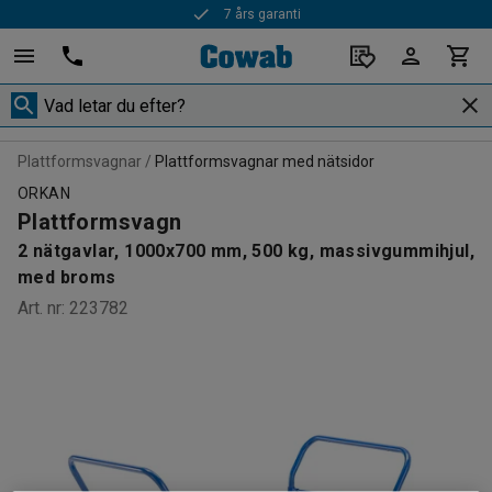
7 års garanti
Plattformsvagnar
Plattformsvagnar med nätsidor
ORKAN
Plattformsvagn
2 nätgavlar, 1000x700 mm, 500 kg, massivgummihjul,
med broms
Art. nr
:
223782