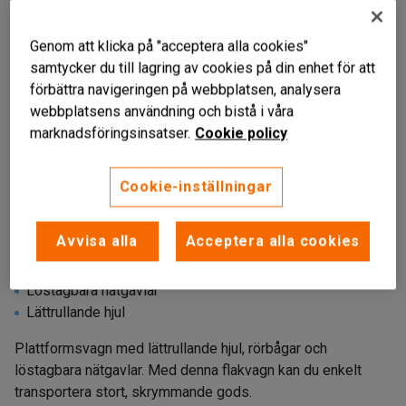
Genom att klicka på "acceptera alla cookies"
samtycker du till lagring av cookies på din enhet för att
förbättra navigeringen på webbplatsen, analysera
webbplatsens användning och bistå i våra
marknadsföringsinsatser.
Cookie policy
Cookie-inställningar
Liknande produkter
Avvisa alla
Acceptera alla cookies
Stryktålig konstruktion
Löstagbara nätgavlar
Lättrullande hjul
Plattformsvagn med lättrullande hjul, rörbågar och
löstagbara nätgavlar. Med denna flakvagn kan du enkelt
transportera stort, skrymmande gods.