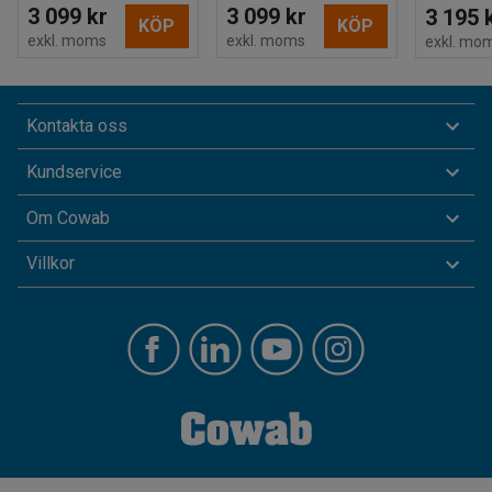
3 099 kr
3 099 kr
3 195 
KÖP
KÖP
exkl. moms
exkl. moms
exkl. mo
Kontakta oss
Kundservice
Om Cowab
Villkor