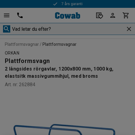
7 års garanti
Snabba leveranser
Plattformsvagnar
Plattformsvagnar
ORKAN
Plattformsvagn
2 långsides rörgavlar, 1200x800 mm, 1000 kg,
elastsitk massivgummihjul, med broms
Art. nr
:
262884