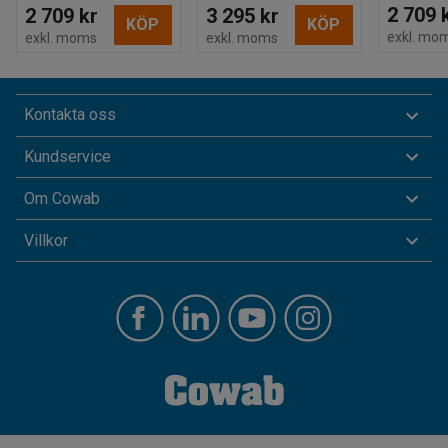
2 709 
2 709 kr
3 295 kr
KÖP
KÖP
exkl. mo
exkl. moms
exkl. moms
Kontakta oss
Kundservice
Om Cowab
Villkor