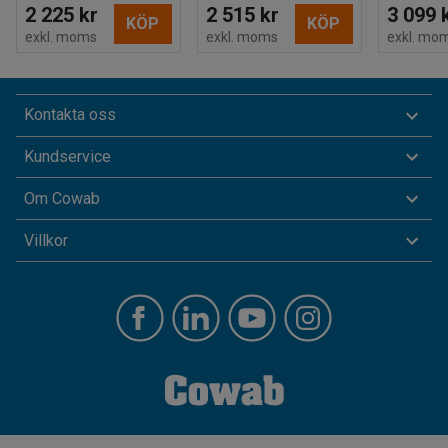
2 225 kr
2 515 kr
3 099 
KÖP
KÖP
exkl. moms
exkl. moms
exkl. mo
Kontakta oss
Kundservice
Om Cowab
Villkor