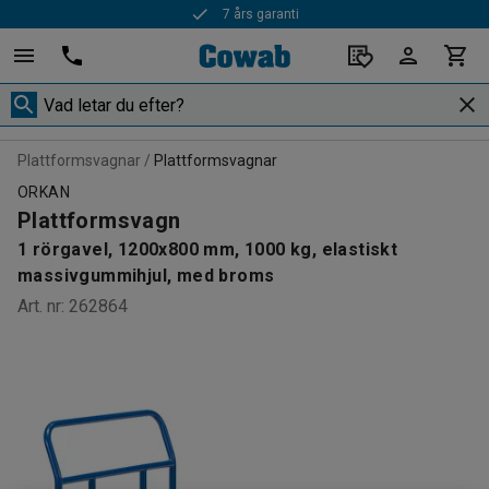
7 års garanti
Plattformsvagnar
Plattformsvagnar
ORKAN
Plattformsvagn
1 rörgavel, 1200x800 mm, 1000 kg, elastiskt
massivgummihjul, med broms
Art. nr
:
262864