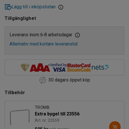
Lägg till i inköpslistan
Tillgänglighet
Leverans inom 6
8 arbetsdagar
‑
Alternativ med kortare leveranstid
30 dagars öppet köp
Tillbehör
TROMB
Extra bygel till 23556
Art. nr: 23559