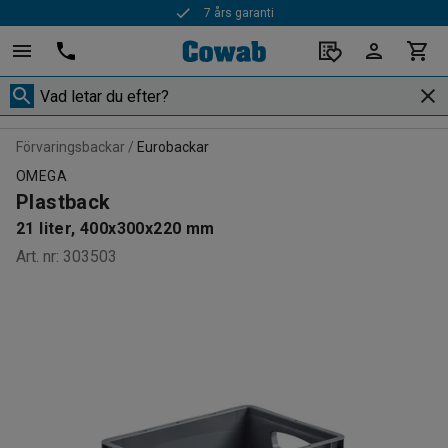
7 års garanti
Förvaringsbackar
Eurobackar
OMEGA
Plastback
21 liter, 400x300x220 mm
Art. nr
:
303503