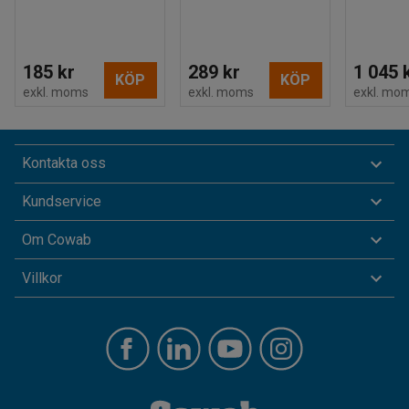
185 kr
289 kr
1 045 
KÖP
KÖP
exkl. moms
exkl. moms
exkl. mo
Kontakta oss
Kundservice
Om Cowab
Villkor