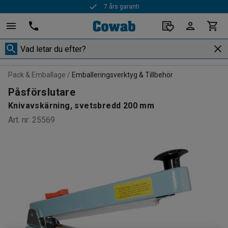
7 års garanti
Snabba leveranser
Pack & Emballage
Emballeringsverktyg & Tillbehör
Påsförslutare
Knivavskärning, svetsbredd 200 mm
Art. nr
:
25569