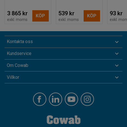
3 865 kr
539 kr
93 kr
KÖP
KÖP
exkl. moms
exkl. moms
exkl. mo
Kontakta oss
Kundservice
Om Cowab
Villkor