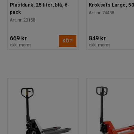
Plastdunk, 25 liter, blå, 6-
Kroksats Large, 50
pack
Art. nr
:
74438
Art. nr
:
20158
669 kr
849 kr
KÖP
exkl. moms
exkl. moms