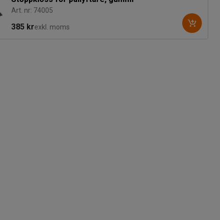
Art. nr: 74005
385 kr
exkl. moms