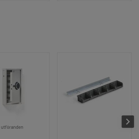
ra utföranden