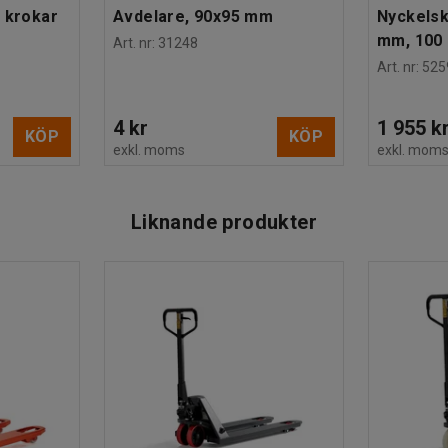
 krokar
Avdelare, 90x95 mm
Nyckelsk
mm, 100 
Art. nr
:
31248
Art. nr
:
525
4 kr
1 955 k
KÖP
KÖP
exkl. moms
exkl. mom
Liknande produkter