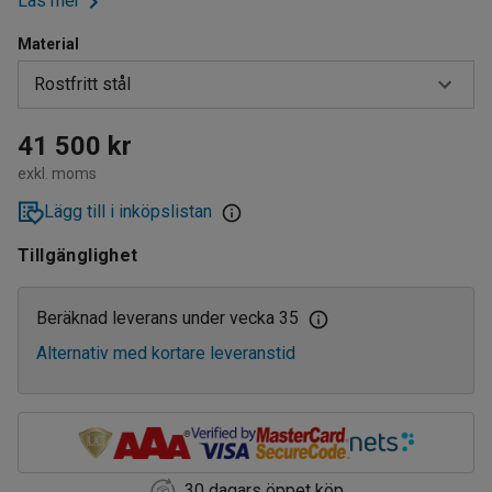
Läs mer
Material
Rostfritt stål
Galvaniserad stålplåt
41 500 kr
exkl. moms
Rostfritt stål
Lägg till i inköpslistan
Tillgänglighet
Beräknad leverans under vecka 35
Alternativ med kortare leveranstid
30 dagars öppet köp