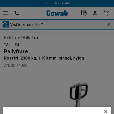
7 års garanti
Pallyftare
Pallyftare
TALLIUM
Pallyftare
Rostfri, 2300 kg, 1150 mm, singel, nylon
Art. nr
:
74089