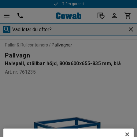
7 års garanti
Pallar & Rullcontainers
Pallvagnar
Pallvagn
Halvpall, ställbar höjd, 800x600x655-835 mm, blå
Art. nr
:
761235