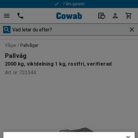
7 års garanti
Vågar
Pallvågar
Pallvåg
2000 kg, viktdelning 1 kg, rostfri, verifierad
Art. nr
:
722544