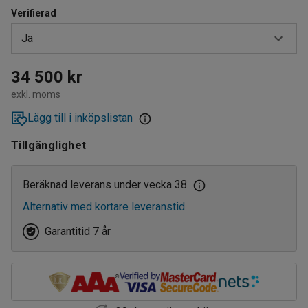
Verifierad
Ja
Ja
34 500 kr
exkl. moms
Nej
Lägg till i inköpslistan
Tillgänglighet
Beräknad leverans under vecka 38
Alternativ med kortare leveranstid
Garantitid 7 år