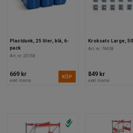
Plastdunk, 25 liter, blå, 6-
Kroksats Large, 50
pack
Art. nr
:
74438
Art. nr
:
20158
669 kr
849 kr
KÖP
exkl. moms
exkl. moms