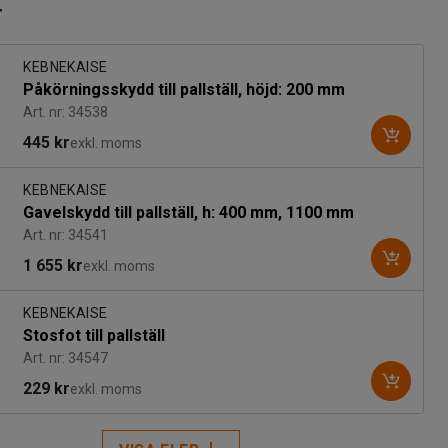
r
KEBNEKAISE
Påkörningsskydd till pallställ, höjd: 200 mm
Art. nr: 34538
445 kr
exkl. moms
KEBNEKAISE
Gavelskydd till pallställ, h: 400 mm, 1100 mm
Art. nr: 34541
1 655 kr
exkl. moms
KEBNEKAISE
Stosfot till pallställ
Art. nr: 34547
229 kr
exkl. moms