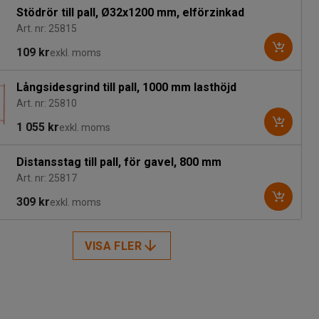
Stödrör till pall, Ø32x1200 mm, elförzinkad
Art. nr: 25815
109 kr
exkl. moms
Långsidesgrind till pall, 1000 mm lasthöjd
Art. nr: 25810
1 055 kr
exkl. moms
Distansstag till pall, för gavel, 800 mm
Art. nr: 25817
309 kr
exkl. moms
VISA FLER