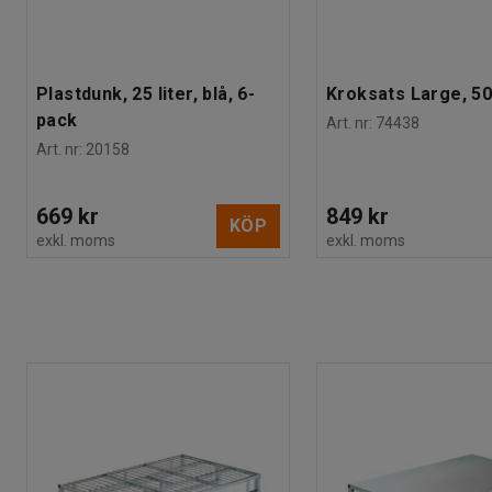
Plastdunk, 25 liter, blå, 6-
Kroksats Large, 50
pack
Art. nr
:
74438
Art. nr
:
20158
669 kr
849 kr
KÖP
exkl. moms
exkl. moms