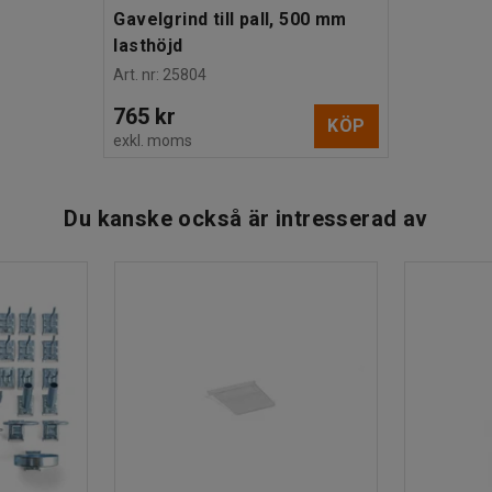
Gavelgrind till pall, 500 mm
lasthöjd
Art. nr
:
25804
765 kr
KÖP
exkl. moms
Du kanske också är intresserad av