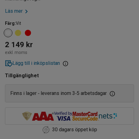
Läs mer
Färg
:
Vit
2 149 kr
exkl. moms
Lägg till i inköpslistan
Tillgänglighet
Finns i lager
leverans inom 3
5 arbetsdagar
‑
‑
30 dagars öppet köp