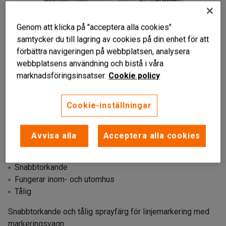
Genom att klicka på "acceptera alla cookies"
samtycker du till lagring av cookies på din enhet för att
förbättra navigeringen på webbplatsen, analysera
webbplatsens användning och bistå i våra
marknadsföringsinsatser.
Cookie policy
Cookie-inställningar
Avvisa alla
Acceptera alla cookies
Snabbtorkande
Fungerar inom- och utomhus
Tålig
Snabbtorkande och tålig sprayfärg för linjemarkering med
markeringsvagn.