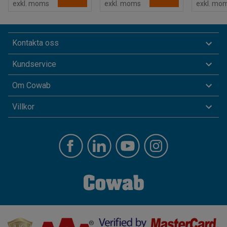
exkl. moms
exkl. moms
exkl. mo
Kontakta oss
Kundservice
Om Cowab
Villkor