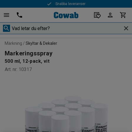
Snabba leveranser
Märkning
Skyltar & Dekaler
Markeringsspray
500 ml, 12-pack, vit
Art. nr
:
10317