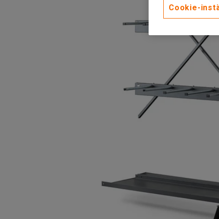
Cookie-instä