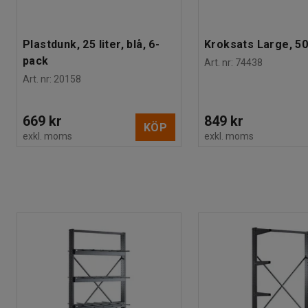
Plastdunk, 25 liter, blå, 6-
Kroksats Large, 50
pack
Art. nr
:
74438
Art. nr
:
20158
669 kr
849 kr
KÖP
exkl. moms
exkl. moms