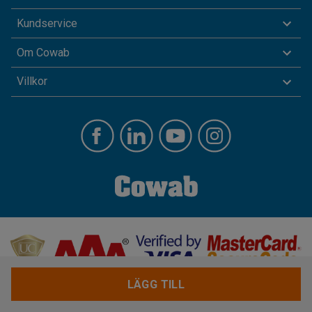
Kundservice
Om Cowab
Villkor
LÄGG TILL