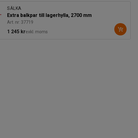
SÄLKA
Extra balkpar till lagerhylla, 2700 mm
Art. nr: 37719
1 245 kr
exkl. moms