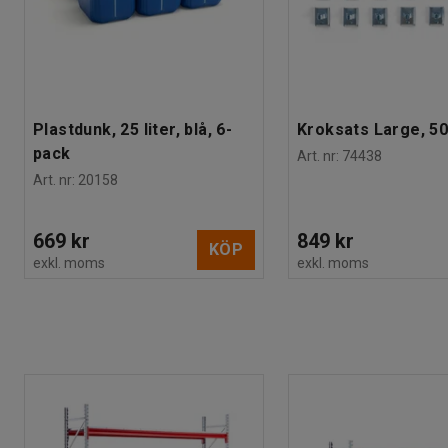
Plastdunk, 25 liter, blå, 6-
Kroksats Large, 50
pack
Art. nr
:
74438
Art. nr
:
20158
669 kr
849 kr
KÖP
exkl. moms
exkl. moms