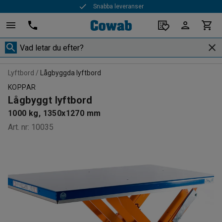
Snabba leveranser
Lyftbord
Lågbyggda lyftbord
KOPPAR
Lågbyggt lyftbord
1000 kg, 1350x1270 mm
Art. nr
:
10035