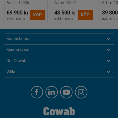
Art. nr
:
10036
Art. nr
:
10066
Art. nr
:
10
69 900 kr
48 500 kr
39 300
KÖP
KÖP
exkl. moms
exkl. moms
exkl. mo
Kontakta oss
Kundservice
Om Cowab
Villkor