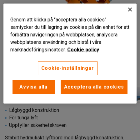
Genom att klicka på "acceptera alla cookies"
samtycker du till lagring av cookies på din enhet för att
förbättra navigeringen på webbplatsen, analysera
webbplatsens användning och bistå i våra
marknadsföringsinsatser.
Cookie policy
Cookie-inställningar
Liknande produkter
Avvisa alla
Acceptera alla cookies
Lågbyggd konstruktion
För tunga lyft
Uppfyller säkerhetskraven
Stabilt hydrauliskt lyftbord med lågbyggd konstruktion.